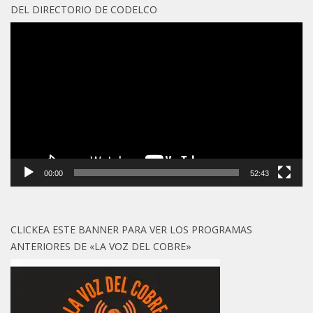
DEL DIRECTORIO DE CODELCO
Reproductor
de
vídeo
00:00
52:43
CLICKEA ESTE BANNER PARA VER LOS PROGRAMAS
ANTERIORES DE «LA VOZ DEL COBRE»