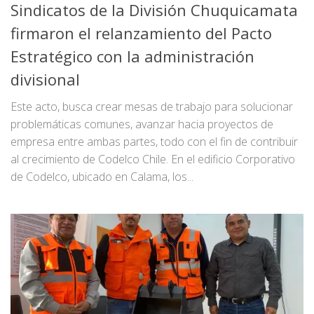
Sindicatos de la División Chuquicamata
firmaron el relanzamiento del Pacto
Estratégico con la administración
divisional
Este acto, busca crear mesas de trabajo para solucionar
problemáticas comunes, avanzar hacia proyectos de
empresa entre ambas partes, todo con el fin de contribuir
al crecimiento de Codelco Chile. En el edificio Corporativo
de Codelco, ubicado en Calama, los...