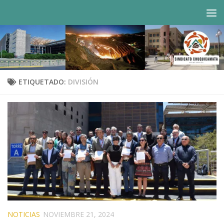
Saltar al contenido
ETIQUETADO:
DIVISIÓN
NOTICIAS
NOVIEMBRE 21, 2024