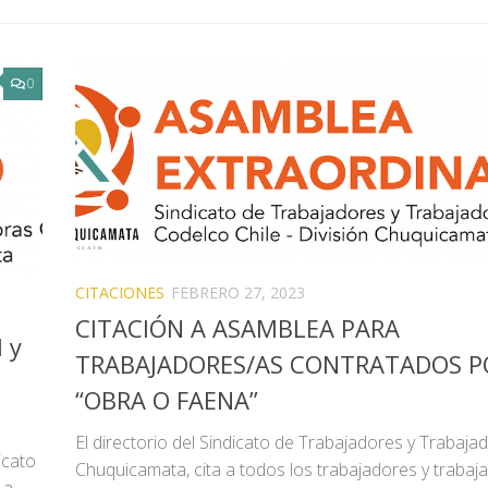
0
CITACIONES
FEBRERO 27, 2023
CITACIÓN A ASAMBLEA PARA
 y
TRABAJADORES/AS CONTRATADOS P
“OBRA O FAENA”
El directorio del Sindicato de Trabajadores y Trabaja
icato
Chuquicamata, cita a todos los trabajadores y trabaj