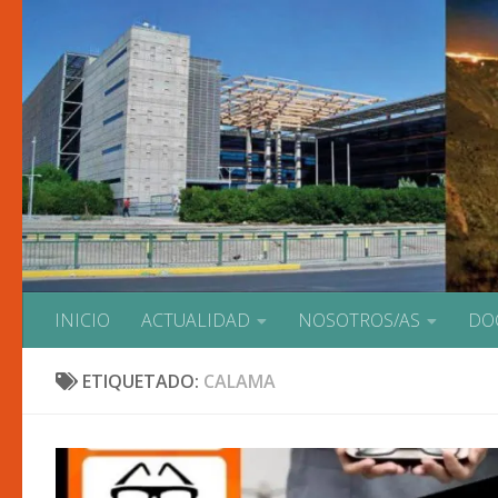
Saltar al contenido
INICIO
ACTUALIDAD
NOSOTROS/AS
DO
ETIQUETADO:
CALAMA