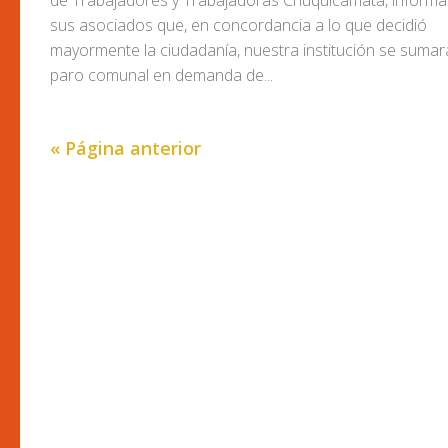
de Trabajadores y Trabajadoras Chuquicamata, informa
sus asociados que, en concordancia a lo que decidió
mayormente la ciudadanía, nuestra institución se sumar
paro comunal en demanda de...
« Página anterior