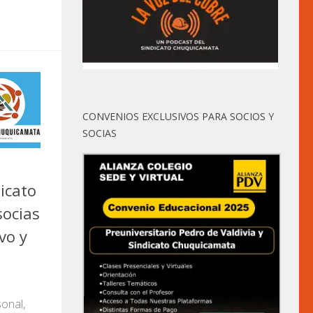
CONVENIOS EXCLUSIVOS PARA SOCIOS Y
SOCIAS
icato
socias
vo y
onal,