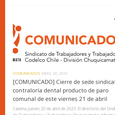
COMUNICADOS
ABRIL 20, 2023
[COMUNICADO] Cierre de sede sindical
contraloría dental producto de paro
comunal de este viernes 21 de abril
Calama, jueves 20 de abril de 2023. El directorio del Sind