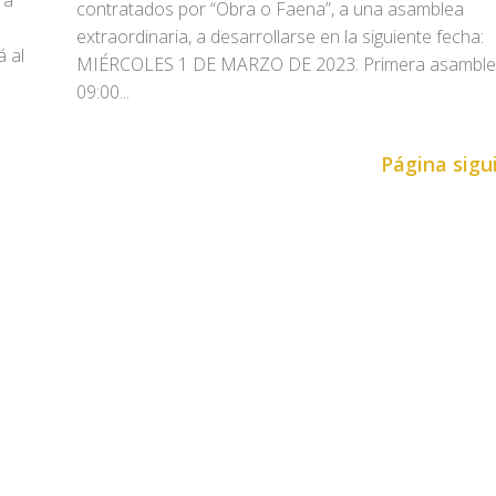
 a
contratados por “Obra o Faena”, a una asamblea
extraordinaria, a desarrollarse en la siguiente fecha:
á al
MIÉRCOLES 1 DE MARZO DE 2023. Primera asamble
09:00...
Página sigu