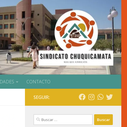
IDADES
CONTACTO
SEGUIR:
Buscar: