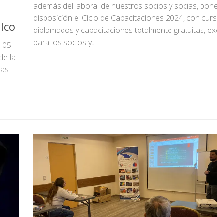
además del laboral de nuestros socios y socias, pon
disposición el Ciclo de Capacitaciones 2024, con curs
lco
diplomados y capacitaciones totalmente gratuitas, ex
para los socios y...
s 05
de la
ias
r