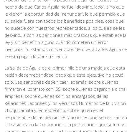
hecho de que Carlos Águila no fue “desvinculado”, sino que
le dieron la oportunidad de “renunciar”, lo que permitió que
su salida fuera con todos los beneficios posibles, cosa que
no sucede con nuestros representados, a los cuales se les
desvincula con las sanciones más drásticas que establece la
ley y sin beneficio alguno cuando cometen un error
involuntario. Estamos convencidos de que, a Carlos Águila se
le está pagando por su silencio.
La salida de Águila es el primer hilo de una madeja que está
recién desenredándose, dado que este ejecutivo no actuó
solo. Las sanciones deben caer, además, sobre quienes
firmaron el contrato con ISS, sobre quienes pagaron a dicha
empresa, sobre quienes son los encargados de las
Relaciones Laborales y los Recursos Humanos de la División
Chuquicamata y, en específico, sobre quien es el
responsable de las decisiones y acciones que se realizan en
la División y en la Corporación. La persecución que sufrimos
como dirigentes sindicales y la constatación de lo mismo nos