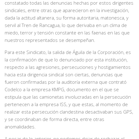
constatado todas las denuncias hechas por estos dirigentes
sindicales, entre otras que aparecieron en la investigación,
dada la actitud altanera, su forma autoritaria, matonesca, y
servil al Tren de Rancagua, lo que derivaba en un clima de
miedo, terror y tensión constante en las faenas en las que
nuestros representados se desempeñan.
Para este Sindicato, la salida de Águila de la Corporación, es
la confirmación de que lo denunciado por esta institución,
respecto a las agresiones, persecuciones y hostigamientos
hacia esta dirigencia sindical son ciertas, denuncias que
fueron confirmadas por la auditoría externa que contrató
Codelco a la empresa KMPG, documento en el que se
estipula que las camionetas involucradas en la persecución
pertenecen a la empresa ISS, y que estas, al momento de
realizar esta persecución clandestina desactivaban sus GPS,
y se coordinaban de forma directa, entre otras
anomalidades.
A pesar de lo anterior, no podemos dejar de rechazar el