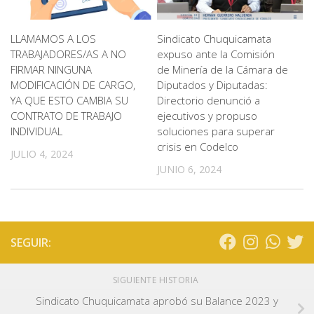
LLAMAMOS A LOS
Sindicato Chuquicamata
TRABAJADORES/AS A NO
expuso ante la Comisión
FIRMAR NINGUNA
de Minería de la Cámara de
MODIFICACIÓN DE CARGO,
Diputados y Diputadas:
YA QUE ESTO CAMBIA SU
Directorio denunció a
CONTRATO DE TRABAJO
ejecutivos y propuso
INDIVIDUAL
soluciones para superar
crisis en Codelco
JULIO 4, 2024
JUNIO 6, 2024
SEGUIR:
SIGUIENTE HISTORIA
Sindicato Chuquicamata aprobó su Balance 2023 y