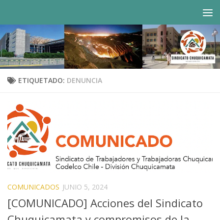
Saltar al contenido
ETIQUETADO:
DENUNCIA
COMUNICADOS
JUNIO 5, 2024
[COMUNICADO] Acciones del Sindicato
Chuquicamata y compromisos de la