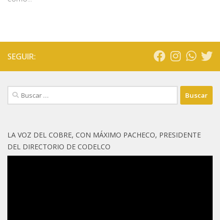
SEGUIR:
Buscar:
LA VOZ DEL COBRE, CON MÁXIMO PACHECO, PRESIDENTE
DEL DIRECTORIO DE CODELCO
Reproductor
de
vídeo