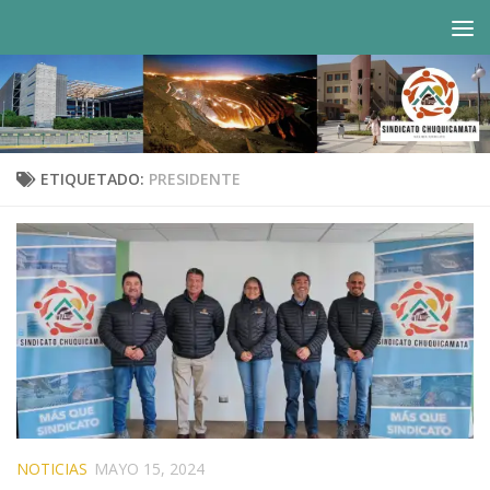
Saltar al contenido
ETIQUETADO:
PRESIDENTE
NOTICIAS
MAYO 15, 2024