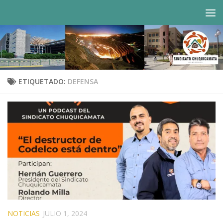
Saltar al contenido
ETIQUETADO:
DEFENSA
NOTICIAS
JULIO 1, 2024