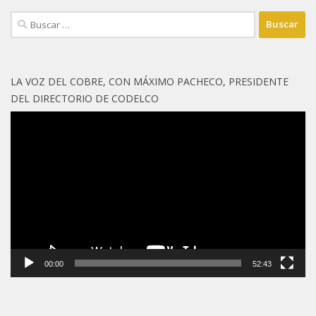
Buscar:
LA VOZ DEL COBRE, CON MÁXIMO PACHECO, PRESIDENTE
DEL DIRECTORIO DE CODELCO
Reproductor
de
vídeo
00:00
52:43