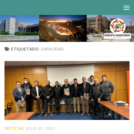
Saltar al contenido
ETIQUETADO:
CAPACIDAD
NOTICIAS
JULIO 20, 2023