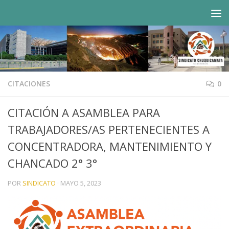
Saltar al contenido
CITACIONES
0
CITACIÓN A ASAMBLEA PARA
TRABAJADORES/AS PERTENECIENTES A
CONCENTRADORA, MANTENIMIENTO Y
CHANCADO 2° 3°
POR
SINDICATO
·
MAYO 5, 2023