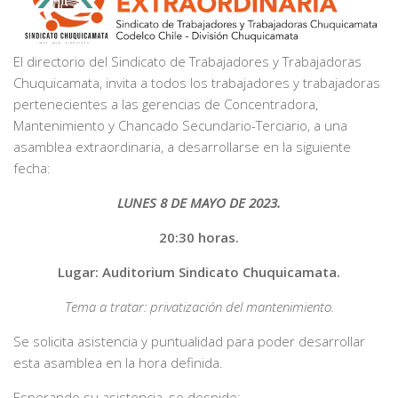
El directorio del Sindicato de Trabajadores y Trabajadoras
Chuquicamata, invita a todos los trabajadores y trabajadoras
pertenecientes a las gerencias de Concentradora,
Mantenimiento y Chancado Secundario-Terciario, a una
asamblea extraordinaria, a desarrollarse en la siguiente
fecha:
LUNES 8 DE MAYO DE 2023.
20:30 horas.
Lugar: Auditorium Sindicato Chuquicamata.
Tema a tratar: privatización del mantenimiento.
Se solicita asistencia y puntualidad para poder desarrollar
esta asamblea en la hora definida.
Esperando su asistencia, se despide;