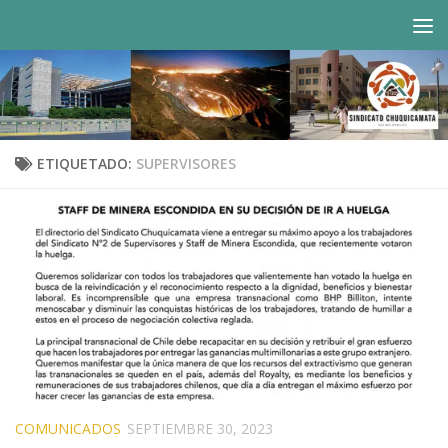
Saltar al contenido
ETIQUETADO:
SUPERVISORES
COMUNICADOS
SEPTIEMBRE 30, 2023