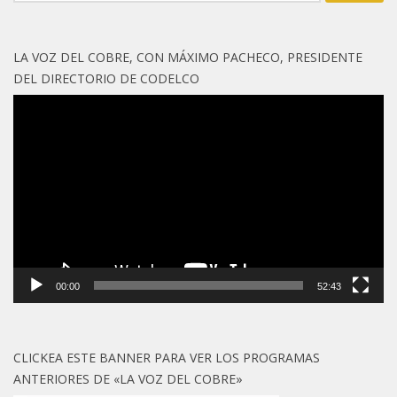
LA VOZ DEL COBRE, CON MÁXIMO PACHECO, PRESIDENTE
DEL DIRECTORIO DE CODELCO
Reproductor
de
vídeo
00:00
52:43
CLICKEA ESTE BANNER PARA VER LOS PROGRAMAS
ANTERIORES DE «LA VOZ DEL COBRE»