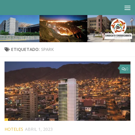
Saltar al contenido
ETIQUETADO:
SPARK
0
HOTELES
ABRIL 1, 2023