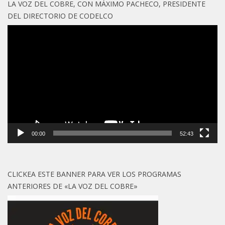
LA VOZ DEL COBRE, CON MÁXIMO PACHECO, PRESIDENTE
DEL DIRECTORIO DE CODELCO
Reproductor
de
vídeo
00:00
52:43
CLICKEA ESTE BANNER PARA VER LOS PROGRAMAS
ANTERIORES DE «LA VOZ DEL COBRE»