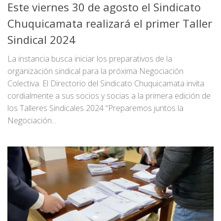
Este viernes 30 de agosto el Sindicato
Chuquicamata realizará el primer Taller
Sindical 2024
La instancia busca iniciar los preparativos de la
organización sindical para la próxima Negociación
Colectiva. El Directorio del Sindicato Chuquicamata invita
cordialmente a sus socios y socias a la primera edición de
los Talleres Sindicales 2024 “Preparemos juntos la
Negociación...