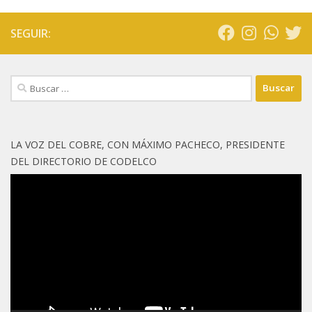
SEGUIR:
Buscar:
LA VOZ DEL COBRE, CON MÁXIMO PACHECO, PRESIDENTE
DEL DIRECTORIO DE CODELCO
Reproductor
de
vídeo