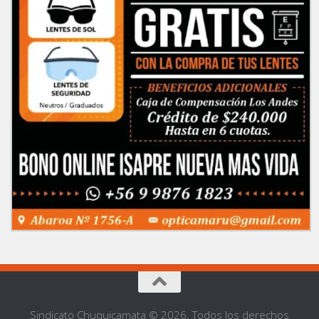
Sindicato Chuquicamata © 2026. Todos los derechos