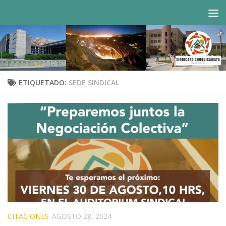
Saltar al contenido
ETIQUETADO:
SEDE SINDICAL
CITACIONES
AGOSTO 28, 2024