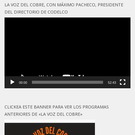
LA VOZ DEL COBRE, CON MÁXIMO PACHECO, PRESIDENTE
DEL DIRECTORIO DE CODELCO
Reproductor
de
vídeo
00:00
52:43
CLICKEA ESTE BANNER PARA VER LOS PROGRAMAS
ANTERIORES DE «LA VOZ DEL COBRE»