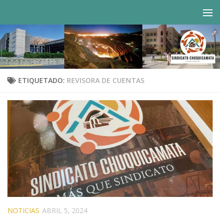
Saltar al contenido
ETIQUETADO:
REVISORA DE CUENTAS
NOTICIAS
ABRIL 5, 2024