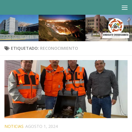
Saltar al contenido
ETIQUETADO:
RECONOCIMIENTO
NOTICIAS
AGOSTO 1, 2024