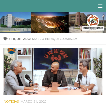
Saltar al contenido
ETIQUETADO:
MARCO ENRIQUEZ-OMINAMI
NOTICIAS
MARZO 21, 2025