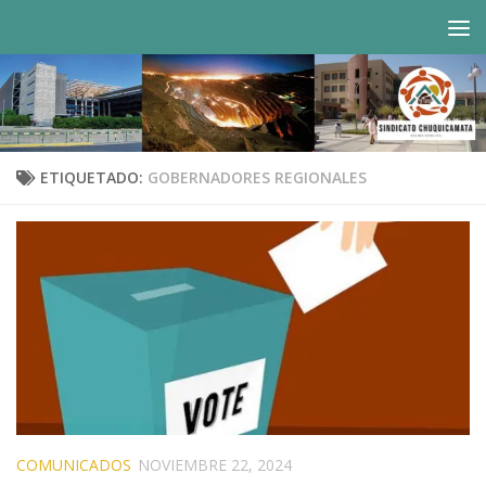
Saltar al contenido
ETIQUETADO:
GOBERNADORES REGIONALES
COMUNICADOS
NOVIEMBRE 22, 2024