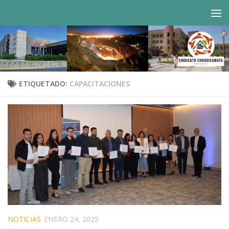
Saltar al contenido
ETIQUETADO:
CAPACITACIONES
NOTICIAS
ENERO 24, 2025