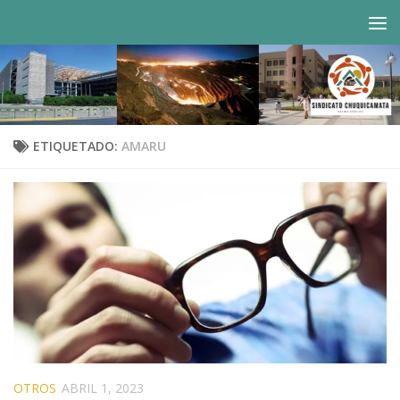
Saltar al contenido
ETIQUETADO:
AMARU
OTROS
ABRIL 1, 2023