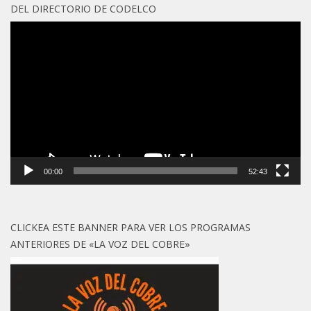
DEL DIRECTORIO DE CODELCO
Reproductor
de
vídeo
00:00
52:43
CLICKEA ESTE BANNER PARA VER LOS PROGRAMAS
ANTERIORES DE «LA VOZ DEL COBRE»