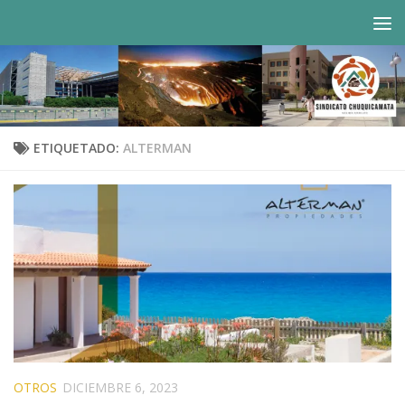
Saltar al contenido
ETIQUETADO:
ALTERMAN
OTROS
DICIEMBRE 6, 2023