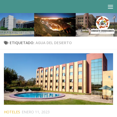
Saltar al contenido
ETIQUETADO:
AGUA DEL DESIERTO
HOTELES
ENERO 11, 2023