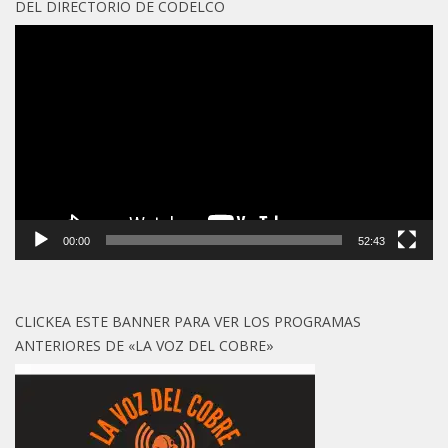
DEL DIRECTORIO DE CODELCO
Reproductor
de
vídeo
00:00
52:43
CLICKEA ESTE BANNER PARA VER LOS PROGRAMAS
ANTERIORES DE «LA VOZ DEL COBRE»