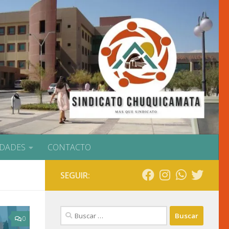
IDADES
CONTACTO
SEGUIR:
Buscar:
0