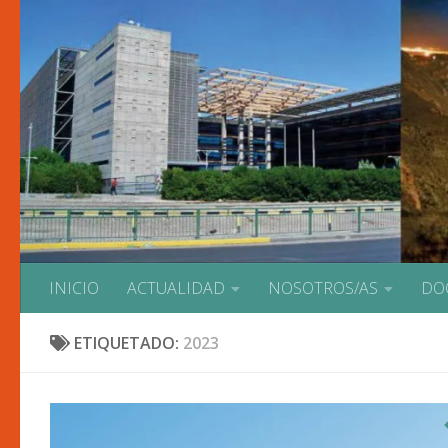
Saltar al contenido
INICIO
ACTUALIDAD
NOSOTROS/AS
DO
ETIQUETADO:
2023