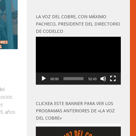
LA VOZ DEL COBRE, CON MÁXIMO
PACHECO, PRESIDENTE DEL DIRECTORIO
DE CODELCO
Reproductor
de
vídeo
00:00
52:43
del
socios
CLICKEA ESTE BANNER PARA VER LOS
os
PROGRAMAS ANTERIORES DE «LA VOZ
35 años
DEL COBRE»