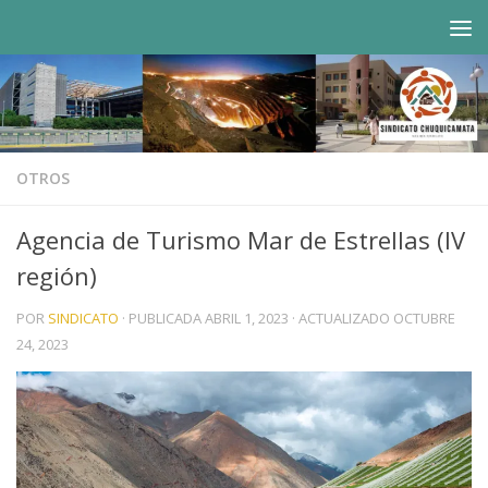
Saltar al contenido
OTROS
Agencia de Turismo Mar de Estrellas (IV
región)
POR
SINDICATO
· PUBLICADA
ABRIL 1, 2023
· ACTUALIZADO
OCTUBRE
24, 2023