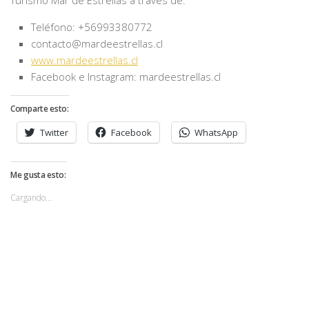
Teléfono: +56993380772
contacto@mardeestrellas.cl
www.mardeestrellas.cl
Facebook e Instagram: mardeestrellas.cl
Comparte esto:
Twitter
Facebook
WhatsApp
Me gusta esto:
Cargando...