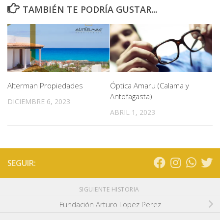
TAMBIÉN TE PODRÍA GUSTAR...
Alterman Propiedades
Óptica Amaru (Calama y
Antofagasta)
DICIEMBRE 6, 2023
ABRIL 1, 2023
SEGUIR:
SIGUIENTE HISTORIA
Fundación Arturo Lopez Perez